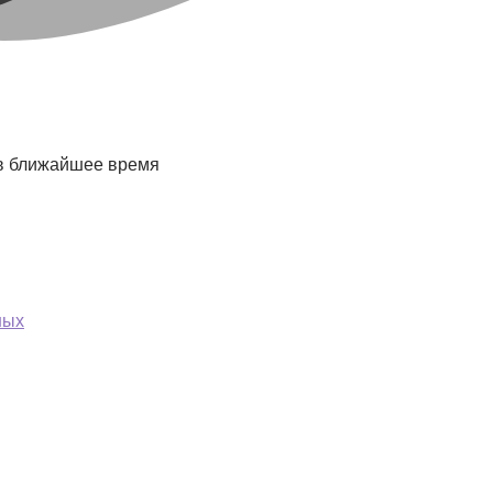
 в ближайшее время
ных