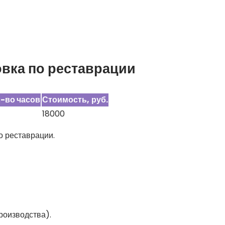
вка по реставрации
-во часов
Стоимость,
руб.
18000
о реставрации.
роизводства).