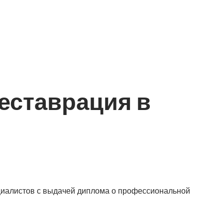
еставрация в
циалистов с выдачей диплома о профессиональной