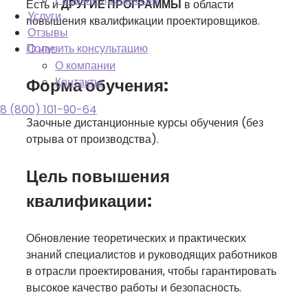
Есть и
ДРУГИЕ ПРОГРАММЫ
в области
Услуги
повышения квалификации проектировщиков.
Отзывы
Получить консультацию
О нас
О компании
Форма обучения:
Контакты
8 (800) 101-90-64
Заочные дистанционные курсы обучения (без
отрыва от производства).
Цель повышения
квалификации:
Обновление теоретических и практических
знаний специалистов и руководящих работников
в отрасли проектирования, чтобы гарантировать
высокое качество работы и безопасность.